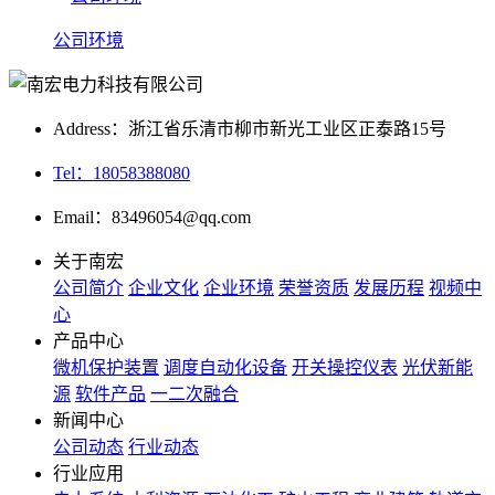
公司环境
Address：浙江省乐清市柳市新光工业区正泰路15号
Tel：18058388080
Email：83496054@qq.com
关于南宏
公司简介
企业文化
企业环境
荣誉资质
发展历程
视频中
心
产品中心
微机保护装置
调度自动化设备
开关操控仪表
光伏新能
源
软件产品
一二次融合
新闻中心
公司动态
行业动态
行业应用