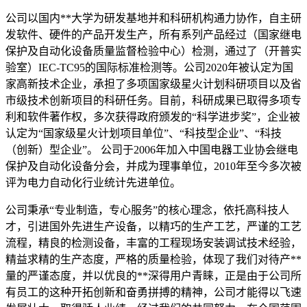
公司以国内**大学为研发基地并和科研机构通力协作，自主研
发软件、硬件的产品开发生产，所有系列产品经过（国家继电
保护及自动化设备质量监督检验中心）检测，通过了（开普实
验室）IEC-TC95的国际标准检测等。公司2020年被认定为国
家高新技术企业，承担了多项国家级星火计划科研项目以及省
市级技术创新项目的科研任务。目前，科研成果已取得多项专
利和软件著作权，多次获得政府颁发的“科学进步奖”，企业被
认定为“国家级星火计划项目单位”、“科技型企业”、“科技
（创新）型企业”。 公司于2006年加入中国电器工业协会继电
保护及自动化设备分会，并成为理事单位，2010年至今多次被
评为电力自动化行业统计先进单位。
公司秉承“专业制造，专心服务”的核心理念，依托高科技人
才，引进国外先进生产设备，以精巧的生产工艺，严谨的工艺
流程，精良的检测设备，丰富的工程现场安装调试技术经验，
精益求精的生产态度，严格的质量检验，体现了我们对待产**
量的严谨态度，并以优良的**深得用户青睐，正是由于公司所
有员工的这种开拓创新和奋勇拼搏的精神，公司才能得以飞速