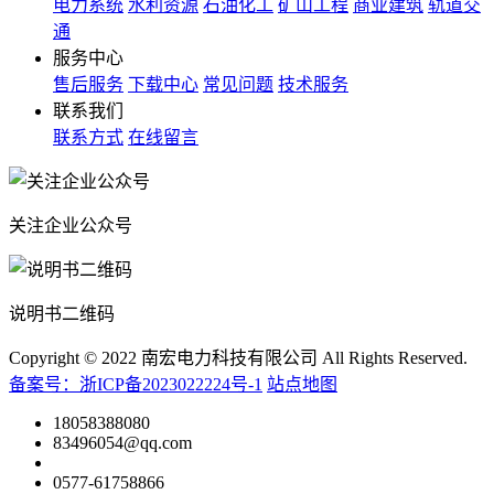
电力系统
水利资源
石油化工
矿山工程
商业建筑
轨道交
通
服务中心
售后服务
下载中心
常见问题
技术服务
联系我们
联系方式
在线留言
关注企业公众号
说明书二维码
Copyright © 2022 南宏电力科技有限公司 All Rights Reserved.
备案号：浙ICP备2023022224号-1
站点地图
18058388080
83496054@qq.com
0577-61758866