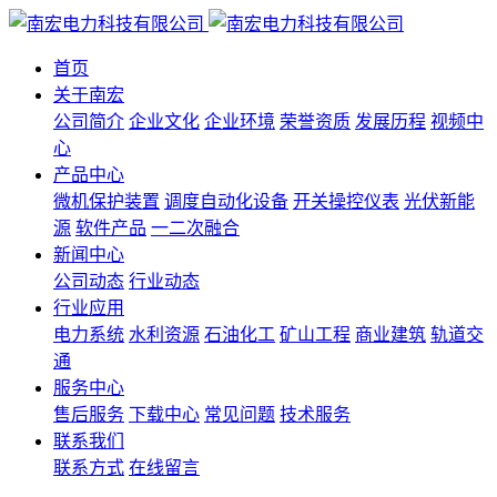
首页
关于南宏
公司简介
企业文化
企业环境
荣誉资质
发展历程
视频中
心
产品中心
微机保护装置
调度自动化设备
开关操控仪表
光伏新能
源
软件产品
一二次融合
新闻中心
公司动态
行业动态
行业应用
电力系统
水利资源
石油化工
矿山工程
商业建筑
轨道交
通
服务中心
售后服务
下载中心
常见问题
技术服务
联系我们
联系方式
在线留言